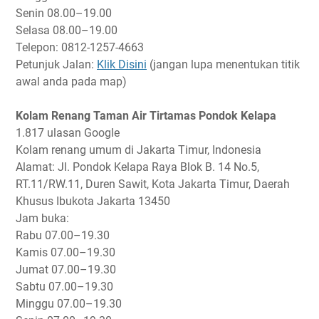
Senin
08.00–19.00
Selasa
08.00–19.00
Telepon: 0812-1257-4663
Petunjuk Jalan:
Klik Disini
(jangan lupa menentukan titik
awal anda pada map)
Kolam Renang Taman Air Tirtamas Pondok Kelapa
1.817 ulasan Google
Kolam renang umum di Jakarta Timur, Indonesia
Alamat: Jl. Pondok Kelapa Raya Blok B. 14 No.5,
RT.11/RW.11, Duren Sawit, Kota Jakarta Timur, Daerah
Khusus Ibukota Jakarta 13450
Jam buka:
Rabu
07.00–19.30
Kamis
07.00–19.30
Jumat
07.00–19.30
Sabtu
07.00–19.30
Minggu
07.00–19.30