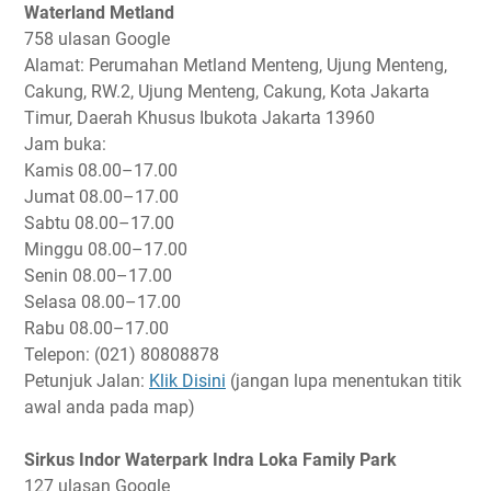
Waterland Metland
758 ulasan Google
Alamat: Perumahan Metland Menteng, Ujung Menteng,
Cakung, RW.2, Ujung Menteng, Cakung, Kota Jakarta
Timur, Daerah Khusus Ibukota Jakarta 13960
Jam buka:
Kamis
08.00–17.00
Jumat
08.00–17.00
Sabtu
08.00–17.00
Minggu
08.00–17.00
Senin
08.00–17.00
Selasa
08.00–17.00
Rabu
08.00–17.00
Telepon: (021) 80808878
Petunjuk Jalan:
Klik Disini
(jangan lupa menentukan titik
awal anda pada map)
Sirkus Indor Waterpark Indra Loka Family Park
127 ulasan Google