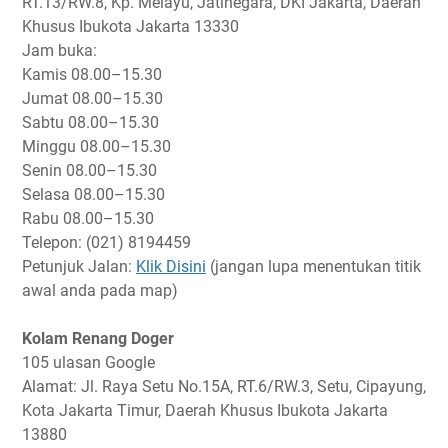
RT.13/RW.8, Kp. Melayu, Jatinegara, DKI Jakarta, Daerah
Khusus Ibukota Jakarta 13330
Jam buka:
Kamis
08.00–15.30
Jumat
08.00–15.30
Sabtu
08.00–15.30
Minggu
08.00–15.30
Senin
08.00–15.30
Selasa
08.00–15.30
Rabu
08.00–15.30
Telepon: (021) 8194459
Petunjuk Jalan:
Klik Disini
(jangan lupa menentukan titik
awal anda pada map)
Kolam Renang Doger
105 ulasan Google
Alamat: Jl. Raya Setu No.15A, RT.6/RW.3, Setu, Cipayung,
Kota Jakarta Timur, Daerah Khusus Ibukota Jakarta
13880