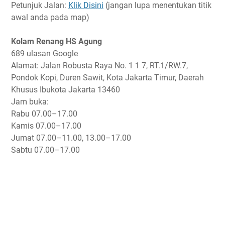
Petunjuk Jalan:
Klik Disini
(jangan lupa menentukan titik
awal anda pada map)
Kolam Renang HS Agung
689 ulasan Google
Alamat: Jalan Robusta Raya No. 1 1 7, RT.1/RW.7,
Pondok Kopi, Duren Sawit, Kota Jakarta Timur, Daerah
Khusus Ibukota Jakarta 13460
Jam buka:
Rabu
07.00–17.00
Kamis
07.00–17.00
Jumat
07.00–11.00, 13.00–17.00
Sabtu
07.00–17.00