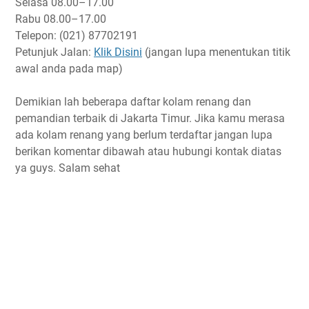
Selasa
08.00–17.00
Rabu
08.00–17.00
Telepon: (021) 87702191
Petunjuk Jalan:
Klik Disini
(jangan lupa menentukan titik
awal anda pada map)
Demikian lah beberapa daftar kolam renang dan
pemandian terbaik di Jakarta Timur. Jika kamu merasa
ada kolam renang yang berlum terdaftar jangan lupa
berikan komentar dibawah atau hubungi kontak diatas
ya guys. Salam sehat