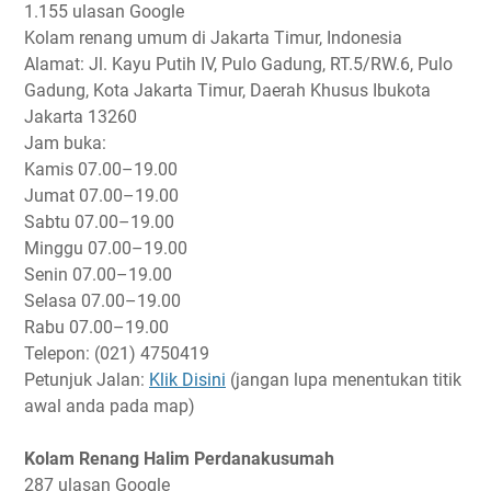
1.155 ulasan Google
Kolam renang umum di Jakarta Timur, Indonesia
Alamat: Jl. Kayu Putih IV, Pulo Gadung, RT.5/RW.6, Pulo
Gadung, Kota Jakarta Timur, Daerah Khusus Ibukota
Jakarta 13260
Jam buka:
Kamis
07.00–19.00
Jumat
07.00–19.00
Sabtu
07.00–19.00
Minggu
07.00–19.00
Senin
07.00–19.00
Selasa
07.00–19.00
Rabu
07.00–19.00
Telepon: (021) 4750419
Petunjuk Jalan:
Klik Disini
(jangan lupa menentukan titik
awal anda pada map)
Kolam Renang Halim Perdanakusumah
287 ulasan Google