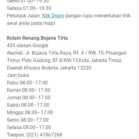
Senin
07.00–19.30
Selasa
07.00–19.30
Petunjuk Jalan:
Klik Disini
(jangan lupa menentukan titik
awal anda pada map)
Kolam Renang Bojana Tirta
435 ulasan Google
Alamat: Jl. Bujana Tirta Raya, RT. 4 / RW. 15, Pisangan
Timur, Pulo Gadung, RT.4/RW.15,Kota Jakarta Timur,
Daerah Khusus Ibukota Jakarta 13230
Jam buka:
Rabu
08.00–17.00
Kamis
08.00–17.00
Jumat
08.00–17.00
Sabtu
08.00–17.00
Minggu
08.00–17.00
Senin
08.00–17.00
Selasa
08.00–17.00
Telepon: (021) 47867268