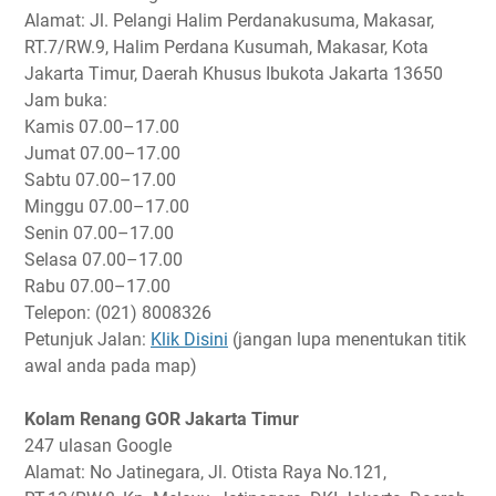
Alamat: Jl. Pelangi Halim Perdanakusuma, Makasar,
RT.7/RW.9, Halim Perdana Kusumah, Makasar, Kota
Jakarta Timur, Daerah Khusus Ibukota Jakarta 13650
Jam buka:
Kamis
07.00–17.00
Jumat
07.00–17.00
Sabtu
07.00–17.00
Minggu
07.00–17.00
Senin
07.00–17.00
Selasa
07.00–17.00
Rabu
07.00–17.00
Telepon: (021) 8008326
Petunjuk Jalan:
Klik Disini
(jangan lupa menentukan titik
awal anda pada map)
Kolam Renang GOR Jakarta Timur
247 ulasan Google
Alamat: No Jatinegara, Jl. Otista Raya No.121,