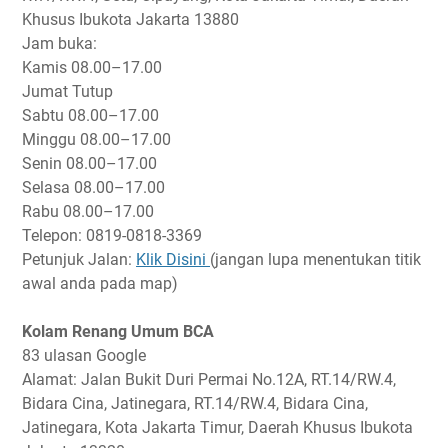
Khusus Ibukota Jakarta 13880
Jam buka:
Kamis
08.00–17.00
Jumat
Tutup
Sabtu
08.00–17.00
Minggu
08.00–17.00
Senin
08.00–17.00
Selasa
08.00–17.00
Rabu
08.00–17.00
Telepon: 0819-0818-3369
Petunjuk Jalan:
Klik Disini
(jangan lupa menentukan titik
awal anda pada map)
Kolam Renang Umum BCA
83 ulasan Google
Alamat: Jalan Bukit Duri Permai No.12A, RT.14/RW.4,
Bidara Cina, Jatinegara, RT.14/RW.4, Bidara Cina,
Jatinegara, Kota Jakarta Timur, Daerah Khusus Ibukota