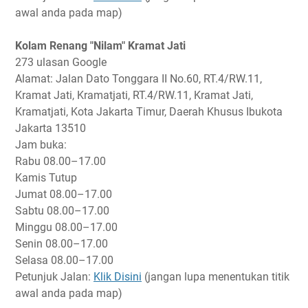
awal anda pada map)
Kolam Renang "Nilam" Kramat Jati
273 ulasan Google
Alamat: Jalan Dato Tonggara II No.60, RT.4/RW.11,
Kramat Jati, Kramatjati, RT.4/RW.11, Kramat Jati,
Kramatjati, Kota Jakarta Timur, Daerah Khusus Ibukota
Jakarta 13510
Jam buka:
Rabu
08.00–17.00
Kamis
Tutup
Jumat
08.00–17.00
Sabtu
08.00–17.00
Minggu
08.00–17.00
Senin
08.00–17.00
Selasa
08.00–17.00
Petunjuk Jalan:
Klik Disini
(jangan lupa menentukan titik
awal anda pada map)