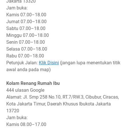
Jakarta 13320
Jam buka:
Kamis
07.00–18.00
Jumat
07.00–18.00
Sabtu
07.00–18.00
Minggu
07.00–18.00
Senin
07.00–18.00
Selasa
07.00–18.00
Rabu
07.00–18.00
Petunjuk Jalan:
Klik Disini
(jangan lupa menentukan titik
awal anda pada map)
Kolam Renang Rumah Ibu
444 ulasan Google
Alamat: Jl. Smp 258 No.10, RT.7/RW.3, Cibubur, Ciracas,
Kota Jakarta Timur, Daerah Khusus Ibukota Jakarta
13720
Jam buka:
Kamis
08.00–17.00