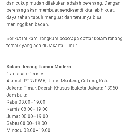
dan cukup mudah dilakukan adalah berenang. Dengan
berenang akan membuat sendi-sendi kita lebih kuat,
daya tahan tubuh menguat dan tentunya bisa
meninggikan badan.
Berikut ini kami rangkum beberapa daftar kolam renang
terbaik yang ada di Jakarta Timur.
Kolam Renang Taman Modern
17 ulasan Google
Alamat: RT.7/RW.6, Ujung Menteng, Cakung, Kota
Jakarta Timur, Daerah Khusus Ibukota Jakarta 13960
Jam buka:
Rabu
08.00–19.00
Kamis
08.00–19.00
Jumat
08.00–19.00
Sabtu
08.00–19.00
Minggu
08.00–19.00