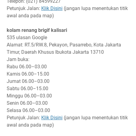
Telepon: (021) 84599227
Petunjuk Jalan:
Klik Disini
(jangan lupa menentukan titik
awal anda pada map)
kolam renang brigif kalisari
535 ulasan Google
Alamat: RT.5/RW.8, Pekayon, Pasarrebo, Kota Jakarta
Timur, Daerah Khusus Ibukota Jakarta 13710
Jam buka:
Rabu
06.00–03.00
Kamis
06.00–15.00
Jumat
06.00–03.00
Sabtu
06.00–15.00
Minggu
06.00–03.00
Senin
06.00–03.00
Selasa
06.00–03.00
Petunjuk Jalan:
Klik Disini
(jangan lupa menentukan titik
awal anda pada map)