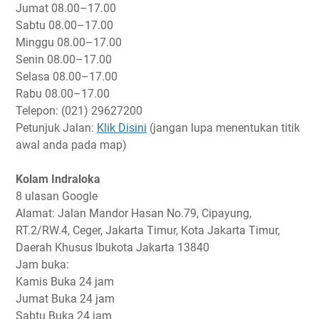
Jumat
08.00–17.00
Sabtu
08.00–17.00
Minggu
08.00–17.00
Senin
08.00–17.00
Selasa
08.00–17.00
Rabu
08.00–17.00
Telepon: (021) 29627200
Petunjuk Jalan:
Klik Disini
(jangan lupa menentukan titik
awal anda pada map)
Kolam Indraloka
8 ulasan Google
Alamat: Jalan Mandor Hasan No.79, Cipayung,
RT.2/RW.4, Ceger, Jakarta Timur, Kota Jakarta Timur,
Daerah Khusus Ibukota Jakarta 13840
Jam buka:
Kamis
Buka 24 jam
Jumat
Buka 24 jam
Sabtu
Buka 24 jam