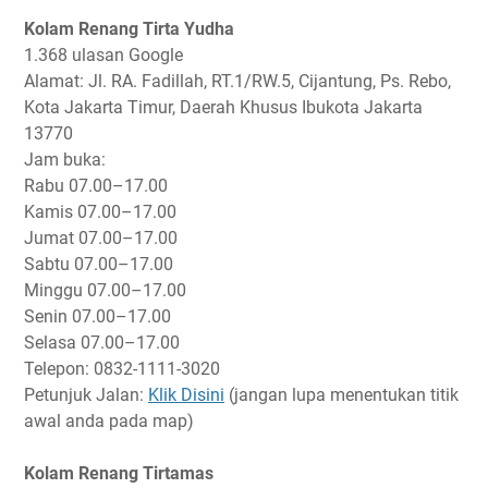
Kolam Renang Tirta Yudha
1.368 ulasan Google
Alamat: Jl. RA. Fadillah, RT.1/RW.5, Cijantung, Ps. Rebo,
Kota Jakarta Timur, Daerah Khusus Ibukota Jakarta
13770
Jam buka:
Rabu
07.00–17.00
Kamis
07.00–17.00
Jumat
07.00–17.00
Sabtu
07.00–17.00
Minggu
07.00–17.00
Senin
07.00–17.00
Selasa
07.00–17.00
Telepon: 0832-1111-3020
Petunjuk Jalan:
Klik Disini
(jangan lupa menentukan titik
awal anda pada map)
Kolam Renang Tirtamas