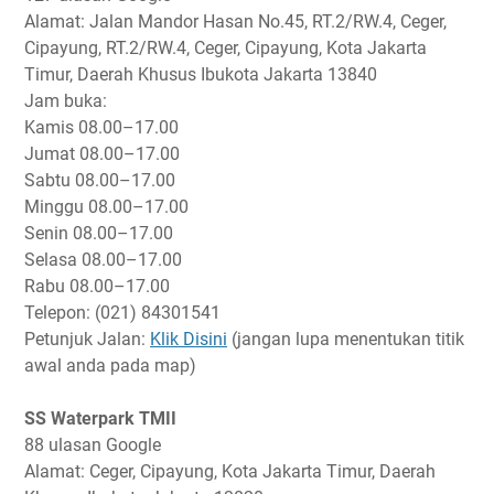
Alamat: Jalan Mandor Hasan No.45, RT.2/RW.4, Ceger,
Cipayung, RT.2/RW.4, Ceger, Cipayung, Kota Jakarta
Timur, Daerah Khusus Ibukota Jakarta 13840
Jam buka:
Kamis
08.00–17.00
Jumat
08.00–17.00
Sabtu
08.00–17.00
Minggu
08.00–17.00
Senin
08.00–17.00
Selasa
08.00–17.00
Rabu
08.00–17.00
Telepon: (021) 84301541
Petunjuk Jalan:
Klik Disini
(jangan lupa menentukan titik
awal anda pada map)
SS Waterpark TMII
88 ulasan Google
Alamat: Ceger, Cipayung, Kota Jakarta Timur, Daerah