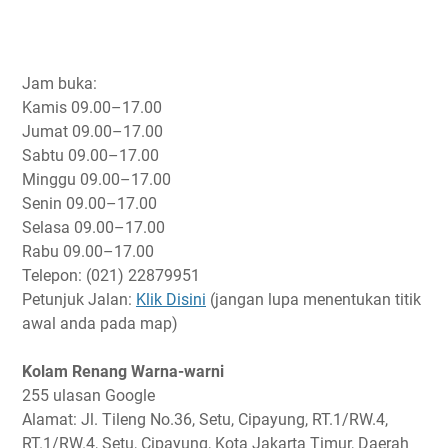
Jam buka:
Kamis
09.00–17.00
Jumat
09.00–17.00
Sabtu
09.00–17.00
Minggu
09.00–17.00
Senin
09.00–17.00
Selasa
09.00–17.00
Rabu
09.00–17.00
Telepon: (021) 22879951
Petunjuk Jalan:
Klik Disini
(jangan lupa menentukan titik
awal anda pada map)
Kolam Renang Warna-warni
255 ulasan Google
Alamat: Jl. Tileng No.36, Setu, Cipayung, RT.1/RW.4,
RT.1/RW.4, Setu, Cipayung, Kota Jakarta Timur, Daerah