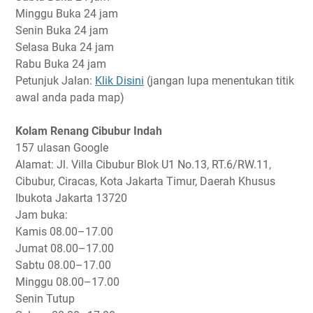
Minggu
Buka 24 jam
Senin
Buka 24 jam
Selasa
Buka 24 jam
Rabu
Buka 24 jam
Petunjuk Jalan:
Klik Disini
(jangan lupa menentukan titik
awal anda pada map)
Kolam Renang Cibubur Indah
157 ulasan Google
Alamat: Jl. Villa Cibubur Blok U1 No.13, RT.6/RW.11,
Cibubur, Ciracas, Kota Jakarta Timur, Daerah Khusus
Ibukota Jakarta 13720
Jam buka:
Kamis
08.00–17.00
Jumat
08.00–17.00
Sabtu
08.00–17.00
Minggu
08.00–17.00
Senin
Tutup