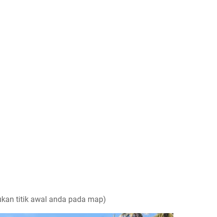
kan titik awal anda pada map)