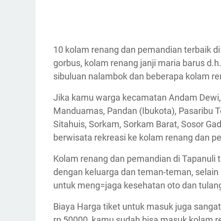
10 kolam renang dan pemandian terbaik di
gorbus, kolam renang janji maria barus d.
sibuluan nalambok dan beberapa kolam ren
Jika kamu warga kecamatan Andam Dewi, Ba
Manduamas, Pandan (Ibukota), Pasaribu Tob
Sitahuis, Sorkam, Sorkam Barat, Sosor Ga
berwisata rekreasi ke kolam renang dan pe
Kolam renang dan pemandian di Tapanuli te
dengan keluarga dan teman-teman, selain 
untuk meng=jaga kesehatan oto dan tulan
Biaya Harga tiket untuk masuk juga sanga
rp 50000 kamu sudah bisa masuk kolam ren