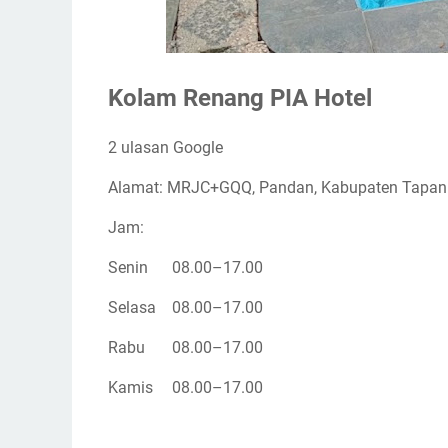
Kolam Renang PIA Hotel
2 ulasan Google
Alamat: MRJC+GQQ, Pandan, Kabupaten Tapanu
Jam:
Senin
08.00–17.00
Selasa
08.00–17.00
Rabu
08.00–17.00
Kamis
08.00–17.00