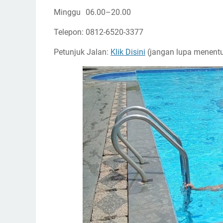
Minggu
06.00–20.00
Telepon: 0812-6520-3377
Petunjuk Jalan:
Klik Disini
(jangan lupa menentu