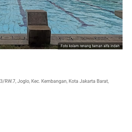
Foto kolam renang taman alfa indah
T.3/RW.7, Joglo, Kec. Kembangan, Kota Jakarta Barat,