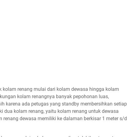
k kolam renang mulai dari kolam dewasa hingga kolam
ngkungan kolam renangnya banyak pepohonan luas,
nih karena ada petugas yang standby membersihkan setiap
iki dua kolam renang, yaitu kolam renang untuk dewasa
 renang dewasa memiliki ke dalaman berkisar 1 meter s/d