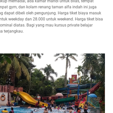
cukup memadai, ada kamar mandi untuk bilas, tempat
mpat gym, dan kolam renang taman alfa indah ini juga
apat dibeli oleh pengunjung. Harga tiket biaya masuk
ntuk weekday dan 28.000 untuk weekend. Harga tiket bisa
minal diatas. Bagi yang mau kursus private belajar
a terjangkau.