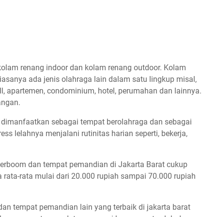
u kolam renang indoor dan kolam renang outdoor. Kolam
iasanya ada jenis olahraga lain dalam satu lingkup misal,
all, apartemen, condominium, hotel, perumahan dan lainnya.
angan.
 dimanfaatkan sebagai tempat berolahraga dan sebagai
ss lelahnya menjalani rutinitas harian seperti, bekerja,
aterboom dan tempat pemandian di Jakarta Barat cukup
 rata-rata mulai dari 20.000 rupiah sampai 70.000 rupiah
an tempat pemandian lain yang terbaik di jakarta barat