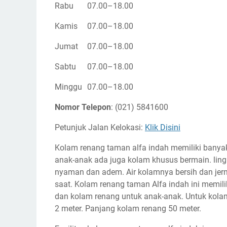
Rabu
07.00–18.00
Kamis
07.00–18.00
Jumat
07.00–18.00
Sabtu
07.00–18.00
Minggu
07.00–18.00
Nomor Telepon
: (021) 5841600
Petunjuk Jalan Kelokasi:
Klik Disini
Kolam renang taman alfa indah memiliki banya
anak-anak ada juga kolam khusus bermain. li
nyaman dan adem. Air kolamnya bersih dan jer
saat. Kolam renang taman Alfa indah ini memil
dan kolam renang untuk anak-anak. Untuk kolam
2 meter. Panjang kolam renang 50 meter.