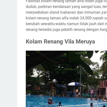
Fasilitas kolam renang taman alfa indah juga 
duduk, parkiran kendaraan yang sangat luas, te
menyediakan stand makanan dan minuman yang d
kolam renang taman alfa indah 24.000 rupiah u
berubah sewaktu-waktu namun tidak jauh dari no
renang tersedia juga pelatih renang dengan harg
Kolam Renang Vila Meruya